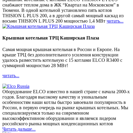
снабжают теплом дома в ЖК “Квартал на Московском” в
Тюмени. В одной котельной установлено пять котлов
THISION L PLUS 200, а в другой самый мощный каскад из
восьми THISION L PLUS 200 мощностью 1,4 МВт
читать...
Крышная котельная ТРЦ Каширская Плаза
Самая мощная крышная котельная в России и Европе. На
крыше ТРЦ без дополнительного усиления конструкции
удалось разместить котельную с 15 котлами ELCO R3400 с
суммарной мощностью 28 МВт!
читать...
Оборудование ELCO известно в нашей стране с начала 2000-х
годов. Благодаря высокому качеству и уникальным
особенностям наши котлы быстро завоевали популярность в
России, в первую очередь на рынке крышных котельных. Мы
специализируемся только на современном
высокоэффективном оборудовании и являемся лидером
российского рынка мощных конденсационных котлов
Читать дальше...